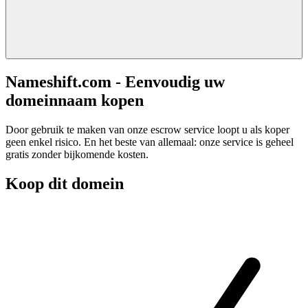
Nameshift.com - Eenvoudig uw
domeinnaam kopen
Door gebruik te maken van onze escrow service loopt u als koper
geen enkel risico. En het beste van allemaal: onze service is geheel
gratis zonder bijkomende kosten.
Koop dit domein